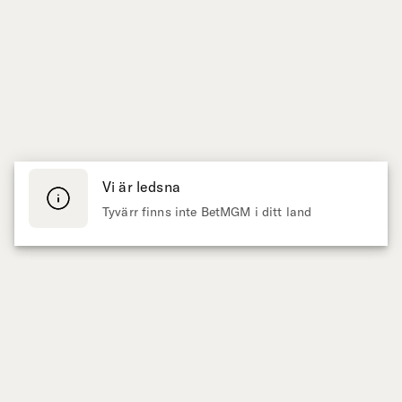
Vi är ledsna
Tyvärr finns inte BetMGM i ditt land
Presenteras av