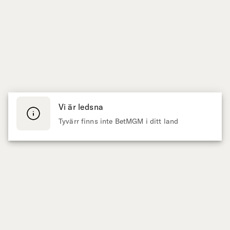
Vi är ledsna
Tyvärr finns inte BetMGM i ditt land
Presenteras av