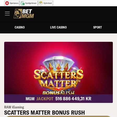
CASINO
LIVE CASINO
SPORT
516 886 449,31 KR
MGM
JACKPOT
RAW iGaming
SCATTERS MATTER BONUS RUSH