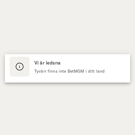
Vi är ledsna
Tyvärr finns inte BetMGM i ditt land
Presenteras av