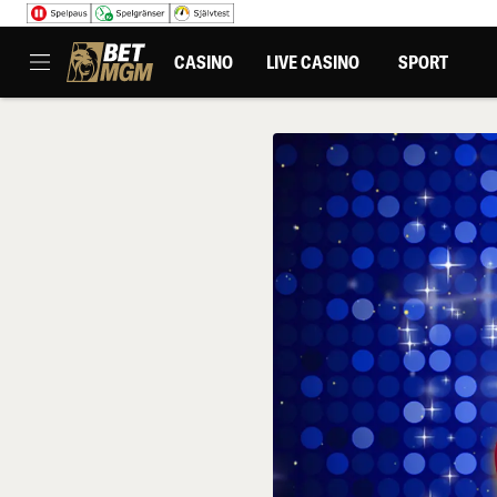
CASINO
LIVE CASINO
SPORT