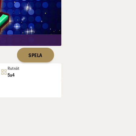
SPELA
Rutnät
5x4