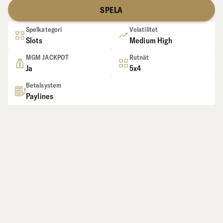
SPELA
Spelkategori
Volatilitet
Slots
Medium High
MGM JACKPOT
Rutnät
Ja
5x4
Betalsystem
Paylines