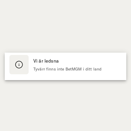
Vi är ledsna
Tyvärr finns inte BetMGM i ditt land
Presenteras av