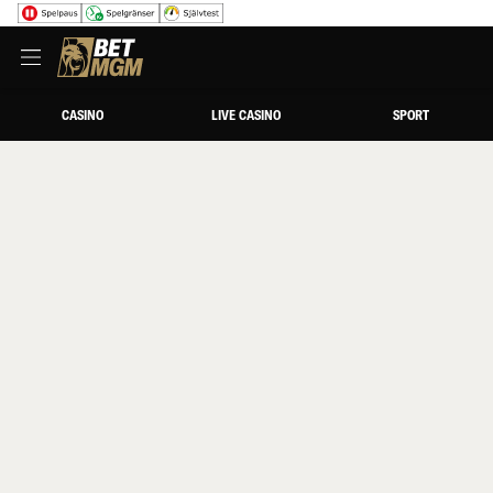
CASINO
LIVE CASINO
SPORT