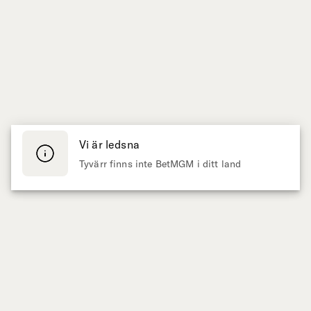
Vi är ledsna
Tyvärr finns inte BetMGM i ditt land
Presenteras av