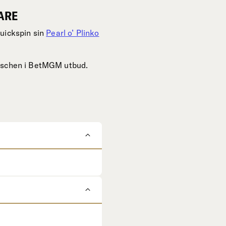
ARE
uickspin sin
Pearl o’ Plinko
anschen i BetMGM
utbud.