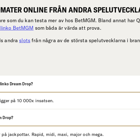
OMATER ONLINE FRÅN ANDRA SPELUTVECKL
nre som du kan testa mer av hos BetMGM. Bland annat har Q
linko BetMGM
som båda är värda att prova.
ls andra
slots
från några av de största spelutvecklarna i br
 Plinko Dream Drop?
igger på 10 000x insatsen.
am Drop?
r på jackpottar. Rapid, midi, maxi, major och mega.