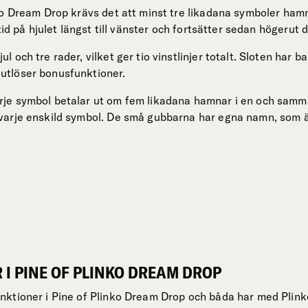
inko Dream Drop krävs det att minst tre likadana symboler ha
ltid på hjulet längst till vänster och fortsätter sedan högerut d
l och tre rader, vilket ger tio vinstlinjer totalt. Sloten har 
utlöser bonusfunktioner.
je symbol betalar ut om fem likadana hamnar i en och samma v
 varje enskild symbol. De små gubbarna har egna namn, som är
I PINE OF PLINKO DREAM DROP
nktioner i Pine of Plinko Dream Drop och båda har med Plinko 