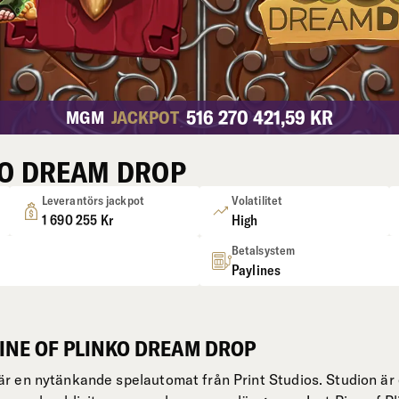
516 270 421,59 KR
MGM
JACKPOT
KO DREAM DROP
Leverantörs jackpot
Volatilitet
1 690 255 Kr
High
Betalsystem
Paylines
INE OF PLINKO DREAM DROP
är en nytänkande spelautomat från Print Studios. Studion är