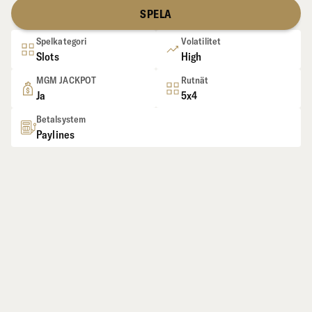
SPELA
Spelkategori
Volatilitet
Slots
High
MGM JACKPOT
Rutnät
Ja
5x4
Betalsystem
Paylines