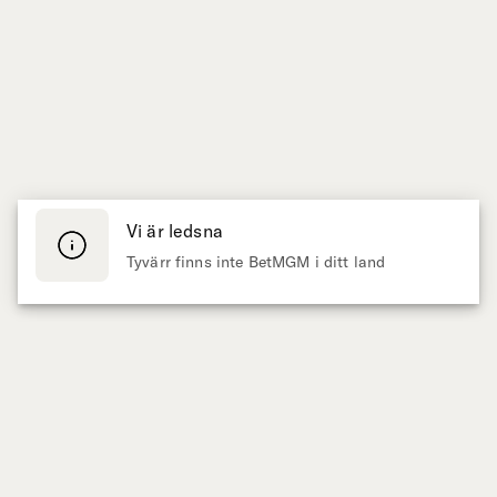
Vi är ledsna
Tyvärr finns inte BetMGM i ditt land
Presenteras av