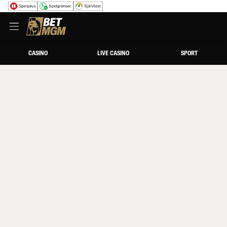
CASINO
LIVE CASINO
SPORT