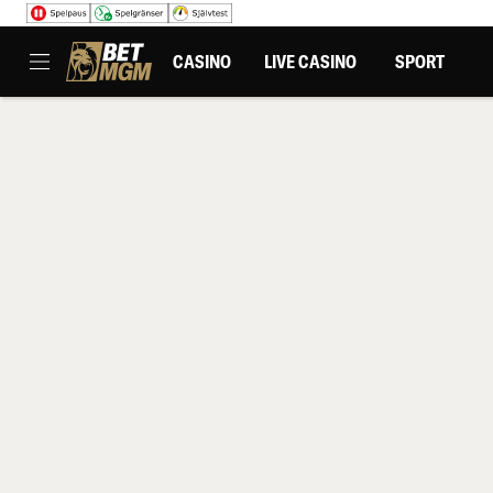
CASINO
LIVE CASINO
SPORT