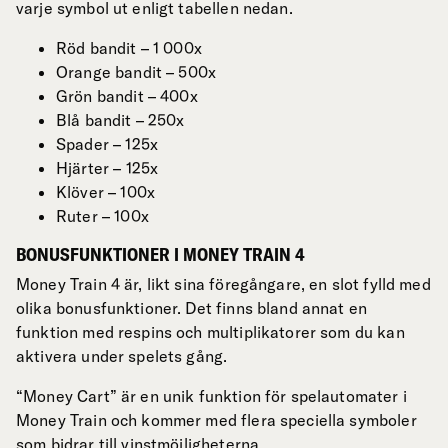
varje symbol ut enligt tabellen nedan.
Röd bandit – 1 000x
Orange bandit – 500x
Grön bandit – 400x
Blå bandit – 250x
Spader – 125x
Hjärter – 125x
Klöver – 100x
Ruter – 100x
BONUSFUNKTIONER I MONEY TRAIN 4
Money Train 4 är, likt sina föregångare, en slot fylld med
olika bonusfunktioner. Det finns bland annat en
funktion med respins och multiplikatorer som du kan
aktivera under spelets gång.
“Money Cart” är en unik funktion för spelautomater i
Money Train och kommer med flera speciella symboler
som bidrar till vinstmöjligheterna.