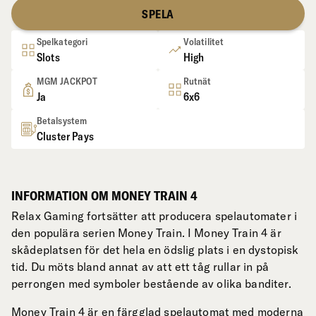
SPELA
Spelkategori
Volatilitet
Slots
High
MGM JACKPOT
Rutnät
Ja
6x6
Betalsystem
Cluster Pays
INFORMATION OM MONEY TRAIN 4
Relax Gaming fortsätter att producera spelautomater i
den populära serien Money Train. I Money Train 4 är
skådeplatsen för det hela en ödslig plats i en dystopisk
tid. Du möts bland annat av att ett tåg rullar in på
perrongen med symboler bestående av olika banditer.
Money Train 4 är en färgglad spelautomat med moderna