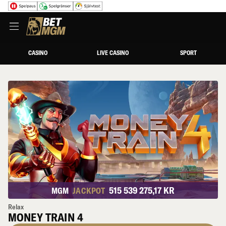
CASINO
LIVE CASINO
SPORT
515 539 275,17 KR
MGM
JACKPOT
Relax
MONEY TRAIN 4