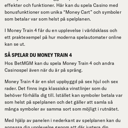
effekter och funktioner. Här kan du spela Casino med
bonusfunktioner som unika “Money Cart” och symboler
som betalar var som helst på spelplanen.
I Money Train 4 får du en upplevelse i världsklass och
ett praktexempel på hur moderna spelautomater online
kan se ut.
SÅ SPELAR DU MONEY TRAIN 4
Hos BetMGM kan du spela Money Train 4 och andra
Casinospel även när du är på språng.
Money Train 4 är en slot uppbyggd på sex hjul och sex
rader. Det finns inga klassiska vinstlinjer som du
behöver förhålla dig till. Istället kan symboler betala var
som helst på spelplanen och det gäller att samla så
många symboler av samma sort som möjligt i rutnätet.
Med hjälp av panelen i nederkant av spelplanen kan du
anpassa din upplevelse genom att där justera din