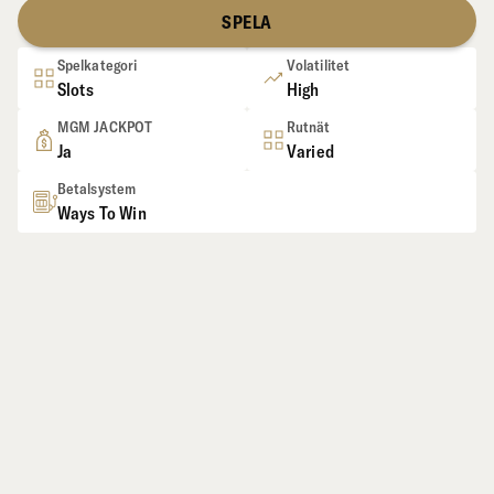
SPELA
Spelkategori
Volatilitet
Slots
High
MGM JACKPOT
Rutnät
Ja
Varied
Betalsystem
Ways To Win