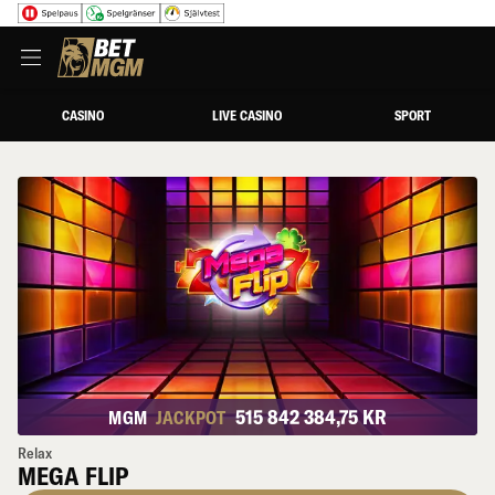
CASINO
LIVE CASINO
SPORT
515 842 384,75 KR
MGM
JACKPOT
Relax
MEGA FLIP