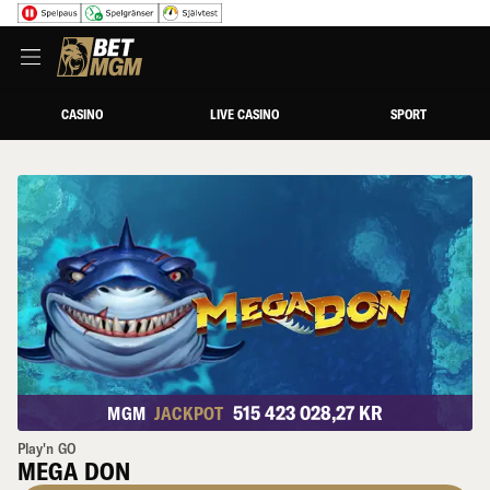
CASINO
LIVE CASINO
SPORT
515 423 028,27 KR
MGM
JACKPOT
Play'n GO
MEGA DON