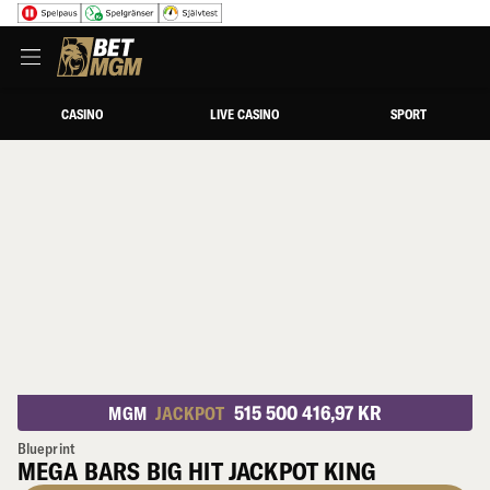
CASINO
LIVE CASINO
SPORT
515 500 416,97 KR
MGM
JACKPOT
Blueprint
MEGA BARS BIG HIT JACKPOT KING