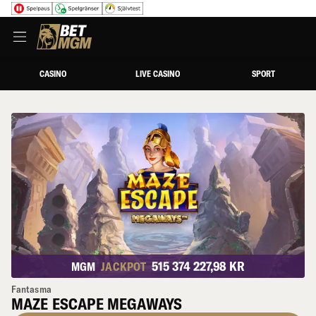
CASINO
LIVE CASINO
SPORT
515 374 227,98 KR
MGM
JACKPOT
Fantasma
MAZE ESCAPE MEGAWAYS