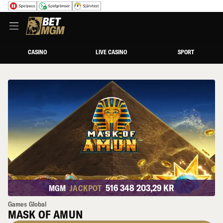
CASINO
LIVE CASINO
SPORT
516 348 203,29 KR
MGM
JACKPOT
Games Global
MASK OF AMUN