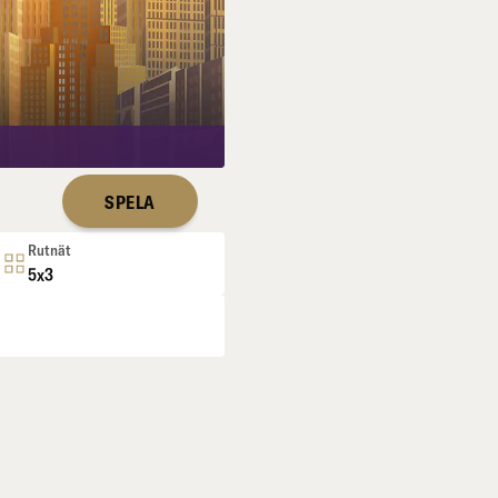
SPELA
Rutnät
5x3