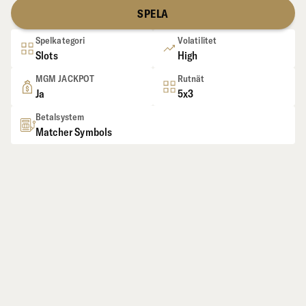
SPELA
Spelkategori
Volatilitet
Slots
High
MGM JACKPOT
Rutnät
Ja
5x3
Betalsystem
Matcher Symbols