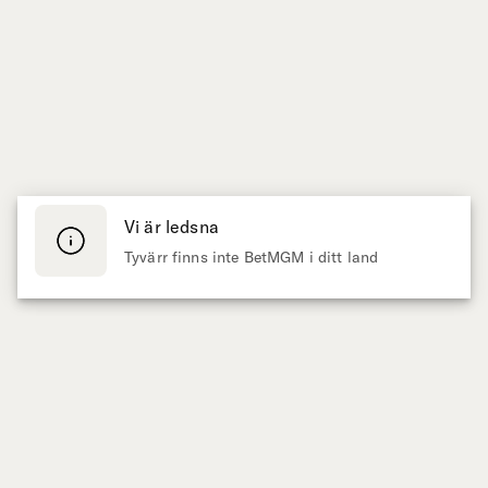
Vi är ledsna
Tyvärr finns inte BetMGM i ditt land
Presenteras av