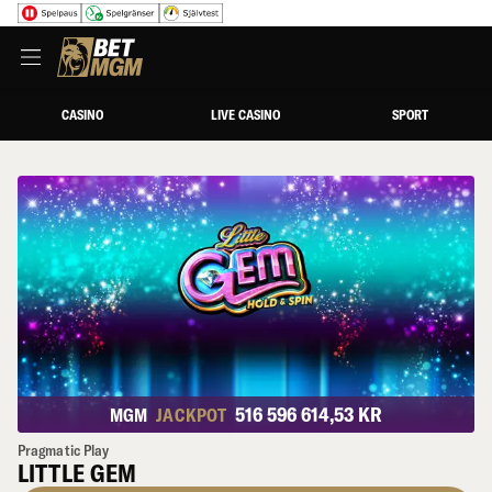
CASINO
LIVE CASINO
SPORT
516 596 614,53 KR
MGM
JACKPOT
Pragmatic Play
LITTLE GEM