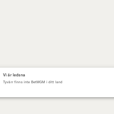
Vi är ledsna
Tyvärr finns inte BetMGM i ditt land