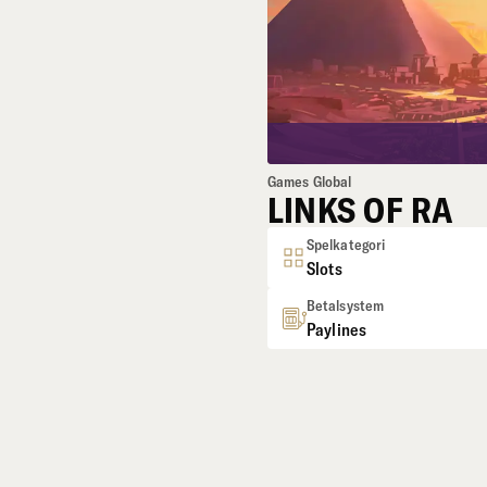
Games Global
LINKS OF RA
Spelkategori
Slots
Betalsystem
Paylines