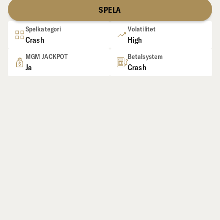
SPELA
Spelkategori
Volatilitet
Crash
High
MGM JACKPOT
Betalsystem
Ja
Crash