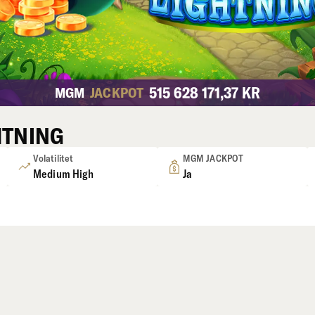
515 628 171,37 KR
MGM
JACKPOT
HTNING
Volatilitet
MGM JACKPOT
Medium High
Ja