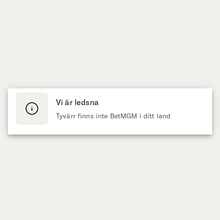
Vi är ledsna
Tyvärr finns inte BetMGM i ditt land
Presenteras av