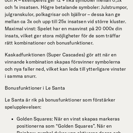
och A – exempelvis ger 12 + lika symboler mellan 0,5x
och 1x insatsen. Högre betalande symboler: Julstrumpor,
julgranskulor, polkagrisar och bjällror – dessa kan ge
mellan ca 3x och upp till 25x insatsen vid större kluster.
Maximal vinst: Spelet har en maxvinst på 20 000x din
insats, vilket ger stora möjligheter för de som träffar
rätt kombinationer och bonusfunktioner.
Kaskadfunktionen (Super Cascades) gör att när en
vinnande kombination skapas försvinner symbolerna
och nya faller ned, vilket kan leda till ytterligare vinster
i samma snurr.
Bonusfunktioner i Le Santa
Le Santa är rik på bonusfunktioner som förstärker
spelupplevelsen:
Golden Squares: När en vinst skapas markeras
positionerna som “Golden Squares”. När en