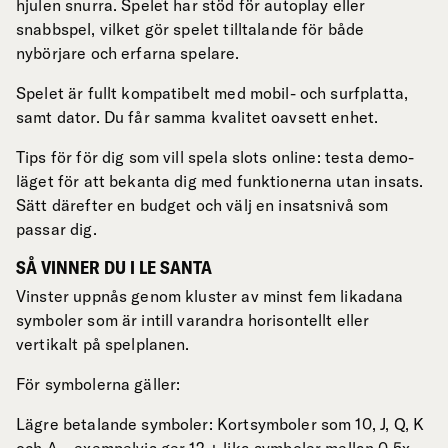
hjulen snurra. Spelet har stöd för autoplay eller
snabbspel, vilket gör spelet tilltalande för både
nybörjare och erfarna spelare.
Spelet är fullt kompatibelt med mobil- och surfplatta,
samt dator. Du får samma kvalitet oavsett enhet.
Tips för för dig som vill spela slots online: testa demo-
läget för att bekanta dig med funktionerna utan insats.
Sätt därefter en budget och välj en insatsnivå som
passar dig.
SÅ VINNER DU I LE SANTA
Vinster uppnås genom kluster av minst fem likadana
symboler som är intill varandra horisontellt eller
vertikalt på spelplanen.
För symbolerna gäller:
Lägre betalande symboler: Kortsymboler som 10, J, Q, K