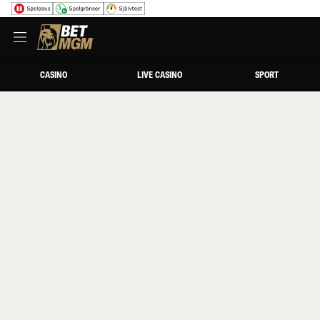
CASINO
LIVE CASINO
SPORT