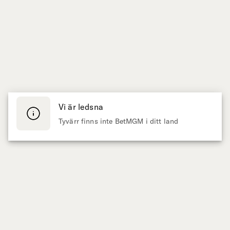
Vi är ledsna
Tyvärr finns inte BetMGM i ditt land
Presenteras av