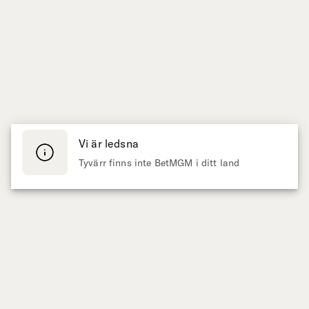
Vi är ledsna
Tyvärr finns inte BetMGM i ditt land
Presenteras av