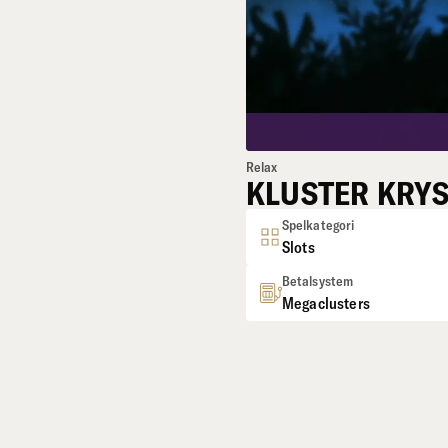
Relax
KLUSTER KRY
Spelkategori
Slots
Betalsystem
Megaclusters