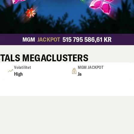
515 795 586,61 KR
MGM
JACKPOT
STALS MEGACLUSTERS
Volatilitet
MGM JACKPOT
High
Ja