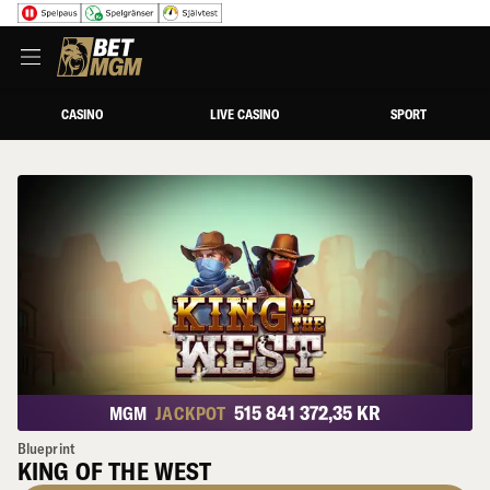
CASINO
LIVE CASINO
SPORT
515 841 372,35 KR
MGM
JACKPOT
Blueprint
KING OF THE WEST