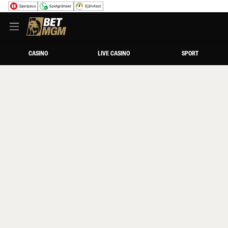
CASINO
LIVE CASINO
SPORT