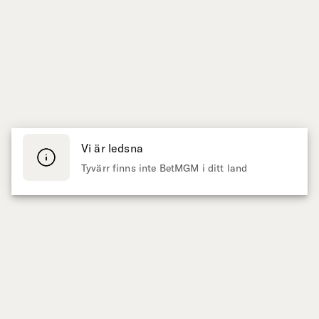
Vi är ledsna
Tyvärr finns inte BetMGM i ditt land
Presenteras av