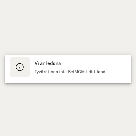
Vi är ledsna
Tyvärr finns inte BetMGM i ditt land
Presenteras av