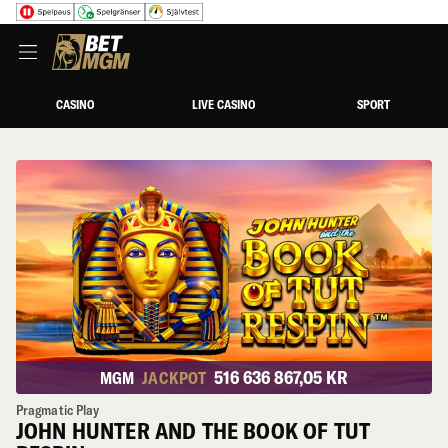
CASINO
LIVE CASINO
SPORT
516 636 867,05 KR
MGM
JACKPOT
Pragmatic Play
JOHN HUNTER AND THE BOOK OF TUT