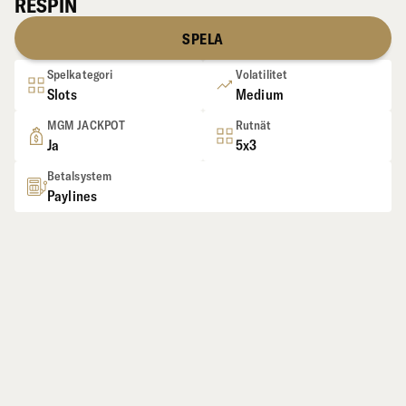
RESPIN
SPELA
Spelkategori
Volatilitet
Slots
Medium
MGM JACKPOT
Rutnät
Ja
5x3
Betalsystem
Paylines