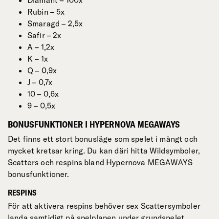
Diamant – 100x
Rubin – 5x
Smaragd – 2,5x
Safir – 2x
A – 1,2x
K – 1x
Q – 0,9x
J – 0,7x
10 – 0,6x
9 – 0,5x
BONUSFUNKTIONER I HYPERNOVA MEGAWAYS
Det finns ett stort bonusläge som spelet i mångt och
mycket kretsar kring. Du kan däri hitta Wildsymboler,
Scatters och respins bland Hypernova MEGAWAYS
bonusfunktioner.
RESPINS
För att aktivera respins behöver sex Scattersymboler
landa samtidigt på spelplanen under grundspelet.