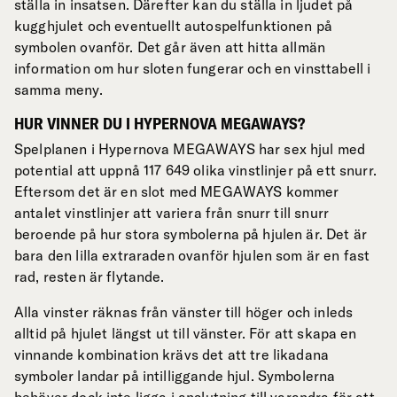
ställa in insatsen. Därefter kan du ställa in ljudet på
kugghjulet och eventuellt autospelfunktionen på
symbolen ovanför. Det går även att hitta allmän
information om hur sloten fungerar och en vinsttabell i
samma meny.
HUR VINNER DU I HYPERNOVA MEGAWAYS?
Spelplanen i Hypernova MEGAWAYS har sex hjul med
potential att uppnå 117 649 olika vinstlinjer på ett snurr.
Eftersom det är en slot med MEGAWAYS kommer
antalet vinstlinjer att variera från snurr till snurr
beroende på hur stora symbolerna på hjulen är. Det är
bara den lilla extraraden ovanför hjulen som är en fast
rad, resten är flytande.
Alla vinster räknas från vänster till höger och inleds
alltid på hjulet längst ut till vänster. För att skapa en
vinnande kombination krävs det att tre likadana
symboler landar på intilliggande hjul. Symbolerna