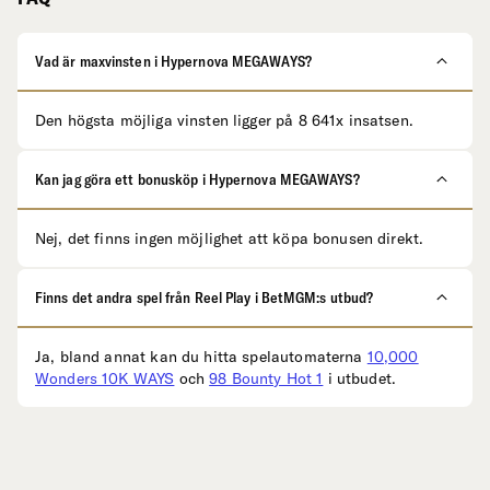
Vad är maxvinsten i Hypernova MEGAWAYS?
Den högsta möjliga vinsten ligger på 8 641x insatsen.
Kan jag göra ett bonusköp i Hypernova MEGAWAYS?
Nej, det finns ingen möjlighet att köpa bonusen direkt.
Finns det andra spel från Reel Play i BetMGM:s utbud?
Ja, bland annat kan du hitta spelautomaterna
10,000
Wonders 10K WAYS
och
98 Bounty Hot 1
i utbudet.