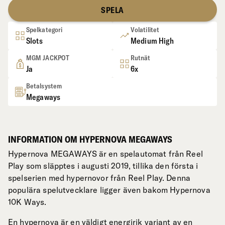
SPELA
Spelkategori
Volatilitet
Slots
Medium High
MGM JACKPOT
Rutnät
Ja
6x
Betalsystem
Megaways
INFORMATION OM HYPERNOVA MEGAWAYS
Hypernova MEGAWAYS är en spelautomat från Reel
Play som släpptes i augusti 2019, tillika den första i
spelserien med hypernovor från Reel Play. Denna
populära spelutvecklare ligger även bakom Hypernova
10K Ways.
En hypernova är en väldigt energirik variant av en