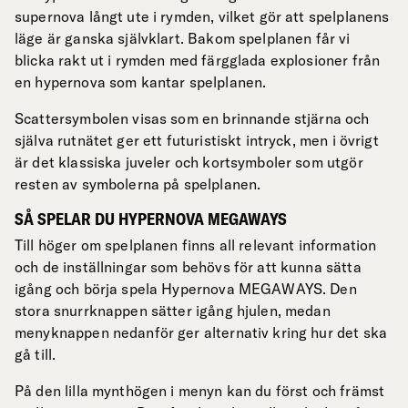
supernova långt ute i rymden, vilket gör att spelplanens
läge är ganska självklart. Bakom spelplanen får vi
blicka rakt ut i rymden med färgglada explosioner från
en hypernova som kantar spelplanen.
Scattersymbolen visas som en brinnande stjärna och
själva rutnätet ger ett futuristiskt intryck, men i övrigt
är det klassiska juveler och kortsymboler som utgör
resten av symbolerna på spelplanen.
SÅ SPELAR DU HYPERNOVA MEGAWAYS
Till höger om spelplanen finns all relevant information
och de inställningar som behövs för att kunna sätta
igång och börja spela Hypernova MEGAWAYS. Den
stora snurrknappen sätter igång hjulen, medan
menyknappen nedanför ger alternativ kring hur det ska
gå till.
På den lilla mynthögen i menyn kan du först och främst