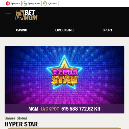
CASINO
LIVE CASINO
SPORT
515 588 772,62 KR
MGM
JACKPOT
Games Global
HYPER STAR