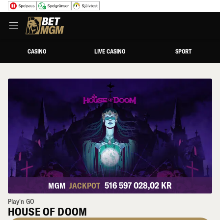
CASINO
LIVE CASINO
SPORT
516 597 028,02 KR
MGM
JACKPOT
Play'n GO
HOUSE OF DOOM