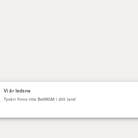
Vi är ledsna
Tyvärr finns inte BetMGM i ditt land