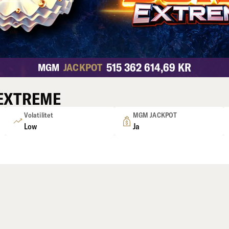
515 362 614,69 KR
MGM
JACKPOT
 EXTREME
Volatilitet
MGM JACKPOT
Low
Ja