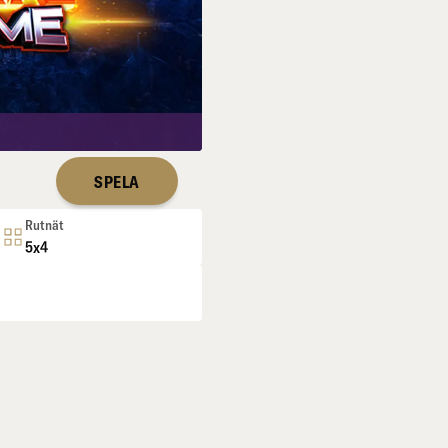
SPELA
Rutnät
5x4