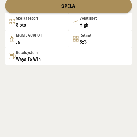
SPELA
Spelkategori
Volatilitet
Slots
High
MGM JACKPOT
Rutnät
Ja
5x3
Betalsystem
Ways To Win