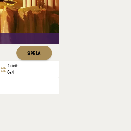
SPELA
Rutnät
6x4