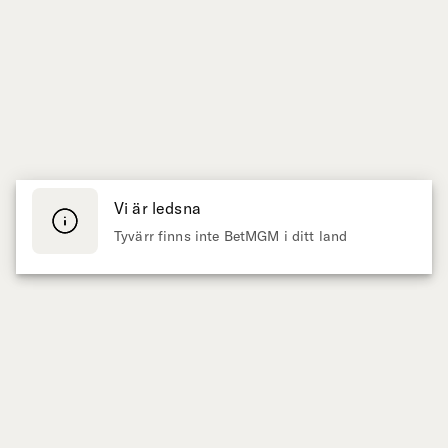
Vi är ledsna
Tyvärr finns inte BetMGM i ditt land
Presenteras av