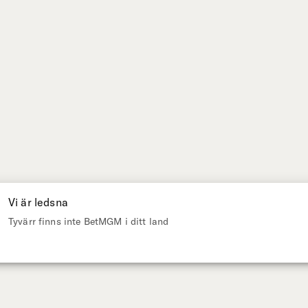
Vi är ledsna
Tyvärr finns inte BetMGM i ditt land