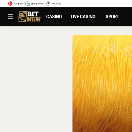
CASINO
LIVE CASINO
SPORT