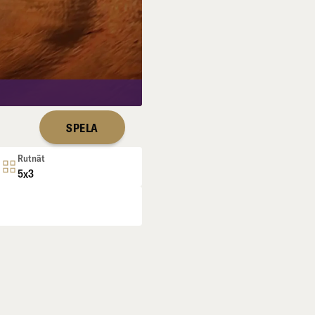
SPELA
Rutnät
5x3