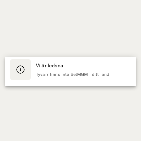
Vi är ledsna
Tyvärr finns inte BetMGM i ditt land
Presenteras av