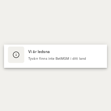
Vi är ledsna
Tyvärr finns inte BetMGM i ditt land
Presenteras av