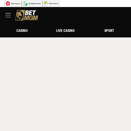
CASINO
LIVE CASINO
SPORT