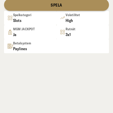
SPELA
Spelkategori
Volatilitet
Slots
High
MGM JACKPOT
Rutnät
Ja
3x1
Betalsystem
Paylines