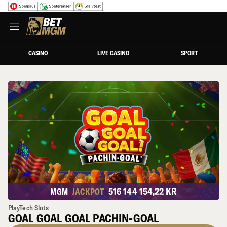
CASINO
LIVE CASINO
SPORT
516 144 154,22 KR
MGM
JACKPOT
PlayTech Slots
GOAL GOAL GOAL PACHIN-GOAL