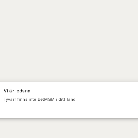
Vi är ledsna
Tyvärr finns inte BetMGM i ditt land