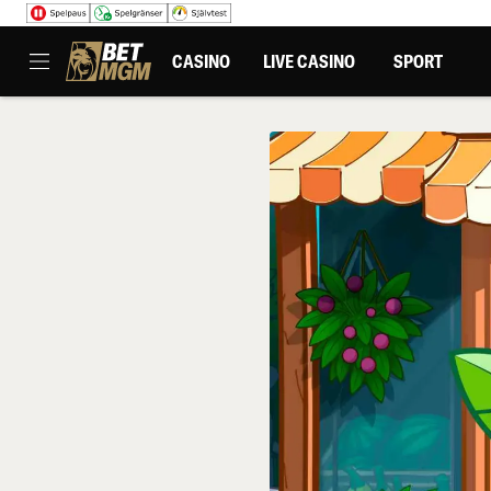
CASINO
LIVE CASINO
SPORT