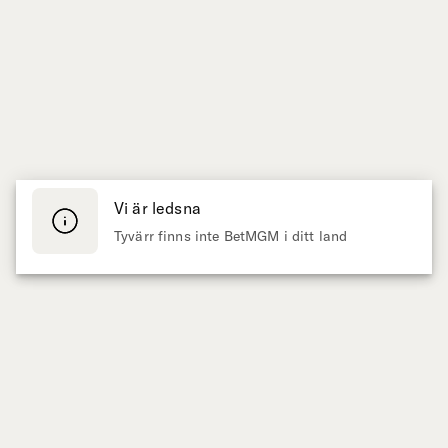
Vi är ledsna
Tyvärr finns inte BetMGM i ditt land
Presenteras av