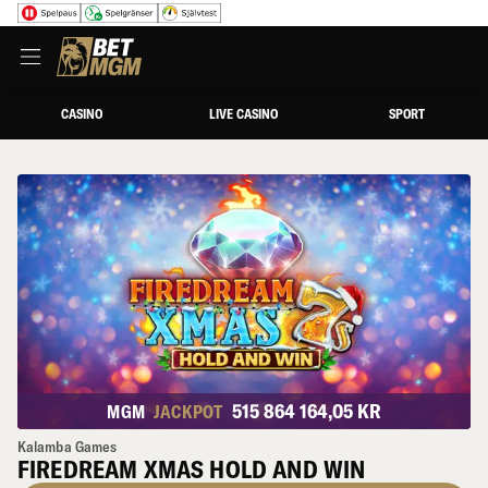
CASINO
LIVE CASINO
SPORT
515 864 164,05 KR
MGM
JACKPOT
Kalamba Games
FIREDREAM XMAS HOLD AND WIN