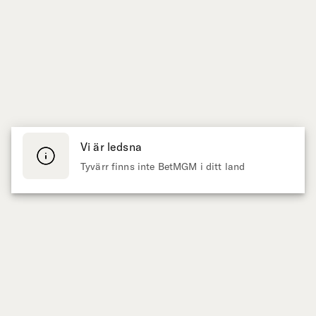
Vi är ledsna
Tyvärr finns inte BetMGM i ditt land
Presenteras av