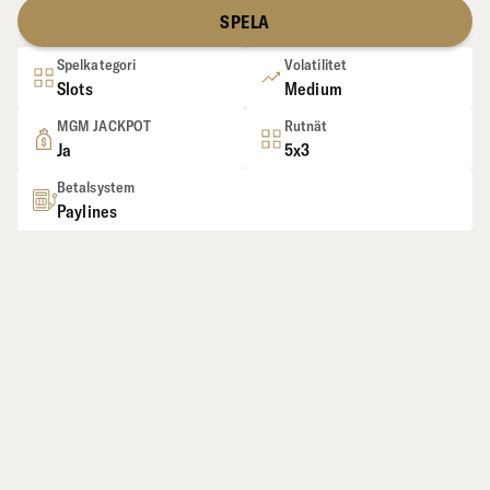
SPELA
Spelkategori
Volatilitet
Slots
Medium
MGM JACKPOT
Rutnät
Ja
5x3
Betalsystem
Paylines